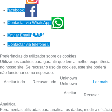
facebook
Contactar via WhatsApp
Enviar Email
Contactar via telefone

Preferências do utilizador sobre os cookies
Utilizamos cookies para garantir que tem a melhor experiência
no nosso site. Se recusar o uso de cookies, este site poderá
não funcionar como esperado.
Unknown
Aceitar tudo
Recusar tudo
Ler mais
Unknown
Aceitar
Recusar
Analítica
Ferramentas utilizadas para analisar os dados, medir a eficácia