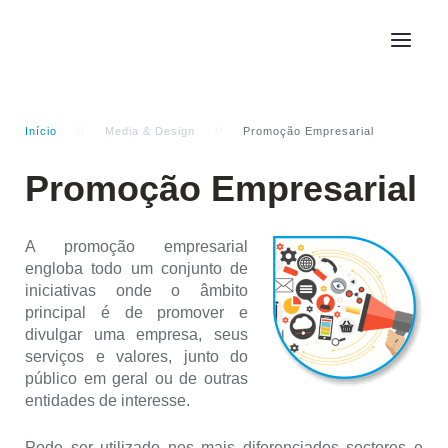
Início
Media & Design
Promoção Empresarial
Promoção Empresarial
A promoção empresarial
engloba todo um conjunto de
iniciativas onde o âmbito
principal é de promover e
divulgar uma empresa, seus
serviços e valores, junto do
público em geral ou de outras
entidades de interesse.
Pode ser utilizado nos mais diferenciados sectores e