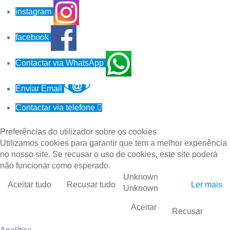
instagram
facebook
Contactar via WhatsApp
Enviar Email
Contactar via telefone

Preferências do utilizador sobre os cookies
Utilizamos cookies para garantir que tem a melhor experiência
no nosso site. Se recusar o uso de cookies, este site poderá
não funcionar como esperado.
Unknown
Aceitar tudo
Recusar tudo
Ler mais
Unknown
Aceitar
Recusar