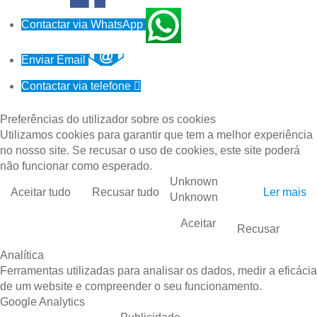
Contactar via WhatsApp
Enviar Email
Contactar via telefone

Preferências do utilizador sobre os cookies
Utilizamos cookies para garantir que tem a melhor experiência
no nosso site. Se recusar o uso de cookies, este site poderá
não funcionar como esperado.
Unknown
Aceitar tudo
Recusar tudo
Ler mais
Unknown
Aceitar
Recusar
Analítica
Ferramentas utilizadas para analisar os dados, medir a eficácia
de um website e compreender o seu funcionamento.
Google Analytics