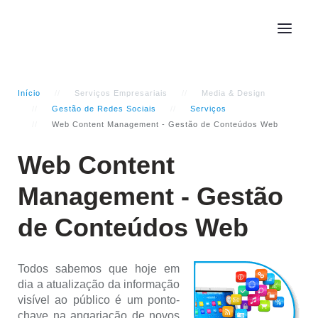
Início
Serviços Empresariais
Media & Design
Gestão de Redes Sociais
Serviços
Web Content Management - Gestão de Conteúdos Web
Web Content
Management - Gestão
de Conteúdos Web
Todos sabemos que hoje em
dia a atualização da informação
visível ao público é um ponto-
chave na angariação de novos