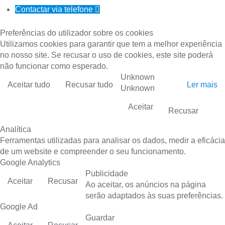
Contactar via telefone

Preferências do utilizador sobre os cookies
Utilizamos cookies para garantir que tem a melhor experiência
no nosso site. Se recusar o uso de cookies, este site poderá
não funcionar como esperado.
Unknown
Aceitar tudo
Recusar tudo
Ler mais
Unknown
Aceitar
Recusar
Analítica
Ferramentas utilizadas para analisar os dados, medir a eficácia
de um website e compreender o seu funcionamento.
Google Analytics
Publicidade
Aceitar
Recusar
Ao aceitar, os anúncios na página
serão adaptados às suas preferências.
Google Ad
Guardar